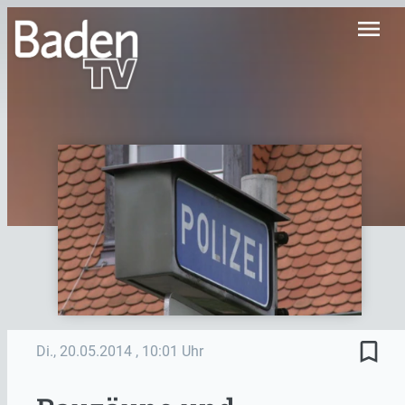
menu
bookmark_border
Di., 20.05.2014
, 10:01 Uhr