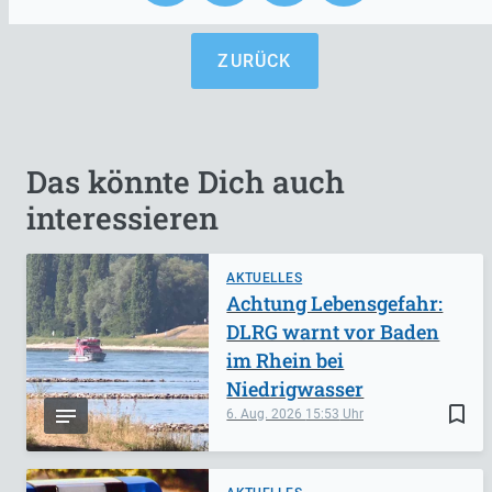
ZURÜCK
Das könnte Dich auch
interessieren
AKTUELLES
Achtung Lebensgefahr:
DLRG warnt vor Baden
im Rhein bei
Niedrigwasser
bookmark_border
6. Aug. 2026
15:53