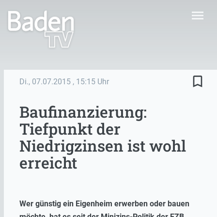
menu
bookmark_border
Di., 07.07.2015
, 15:15 Uhr
Baufinanzierung:
Tiefpunkt der
Niedrigzinsen ist wohl
erreicht
Wer günstig ein Eigenheim erwerben oder bauen
möchte, hat es seit der Minizins-Politik der EZB