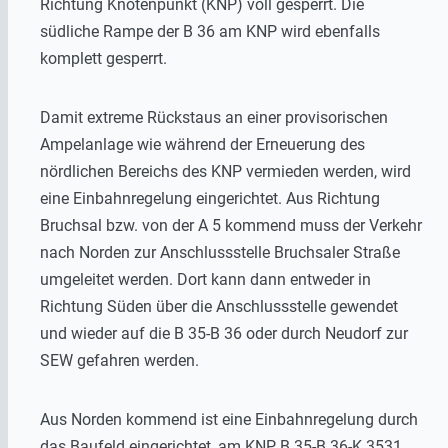
Richtung Knotenpunkt (KNP) voll gesperrt. Die
südliche Rampe der B 36 am KNP wird ebenfalls
komplett gesperrt.
Damit extreme Rückstaus an einer provisorischen
Ampelanlage wie während der Erneuerung des
nördlichen Bereichs des KNP vermieden werden, wird
eine Einbahnregelung eingerichtet. Aus Richtung
Bruchsal bzw. von der A 5 kommend muss der Verkehr
nach Norden zur Anschlussstelle Bruchsaler Straße
umgeleitet werden. Dort kann dann entweder in
Richtung Süden über die Anschlussstelle gewendet
und wieder auf die B 35-B 36 oder durch Neudorf zur
SEW gefahren werden.
Aus Norden kommend ist eine Einbahnregelung durch
das Baufeld eingerichtet, am KNP B 35-B 36-K 3531