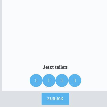
ZURÜCK