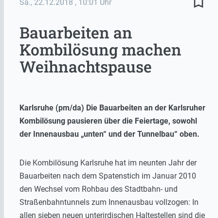
bookmark_border
Sa., 22.12.2018
, 10:01 Uhr
Bauarbeiten an
Kombilösung machen
Weihnachtspause
Karlsruhe (pm/da) Die Bauarbeiten an der Karlsruher
Kombilösung pausieren über die Feiertage, sowohl
der Innenausbau „unten“ und der Tunnelbau“ oben.
Die Kombilösung Karlsruhe hat im neunten Jahr der
Bauarbeiten nach dem Spatenstich im Januar 2010
den Wechsel vom Rohbau des Stadtbahn- und
Straßenbahntunnels zum Innenausbau vollzogen: In
allen sieben neuen unterirdischen Haltestellen sind die