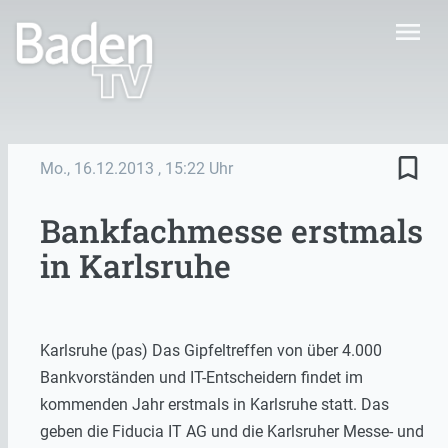
menu
bookmark_border
Mo., 16.12.2013
, 15:22 Uhr
Bankfachmesse erstmals
in Karlsruhe
Karlsruhe (pas) Das Gipfeltreffen von über 4.000
Bankvorständen und IT-Entscheidern findet im
kommenden Jahr erstmals in Karlsruhe statt. Das
geben die Fiducia IT AG und die Karlsruher Messe- und