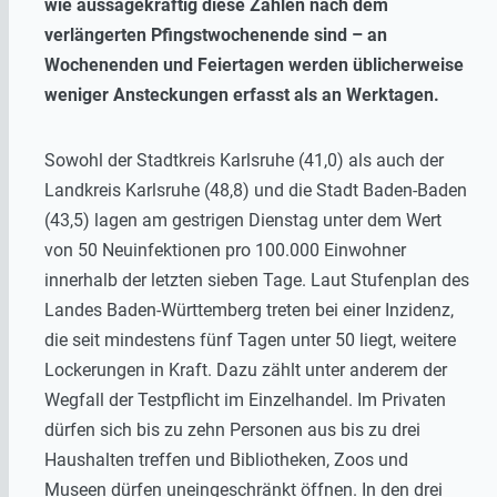
wie aussagekräftig diese Zahlen nach dem
verlängerten Pfingstwochenende sind – an
Wochenenden und Feiertagen werden üblicherweise
weniger Ansteckungen erfasst als an Werktagen.
Sowohl der Stadtkreis Karlsruhe (41,0) als auch der
Landkreis Karlsruhe (48,8) und die Stadt Baden-Baden
(43,5) lagen am gestrigen Dienstag unter dem Wert
von 50 Neuinfektionen pro 100.000 Einwohner
innerhalb der letzten sieben Tage. Laut Stufenplan des
Landes Baden-Württemberg treten bei einer Inzidenz,
die seit mindestens fünf Tagen unter 50 liegt, weitere
Lockerungen in Kraft. Dazu zählt unter anderem der
Wegfall der Testpflicht im Einzelhandel. Im Privaten
dürfen sich bis zu zehn Personen aus bis zu drei
Haushalten treffen und Bibliotheken, Zoos und
Museen dürfen uneingeschränkt öffnen. In den drei