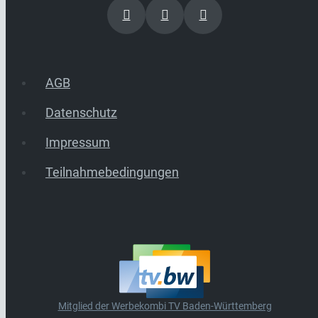
AGB
Datenschutz
Impressum
Teilnahmebedingungen
Mitglied der Werbekombi TV Baden-Württemberg