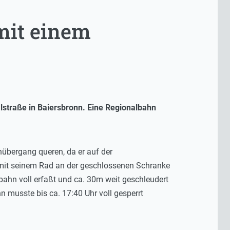
mit einem
straße in Baiersbronn. Eine Regionalbahn
übergang queren, da er auf der
r mit seinem Rad an der geschlossenen Schranke
hn voll erfaßt und ca. 30m weit geschleudert
n musste bis ca. 17:40 Uhr voll gesperrt