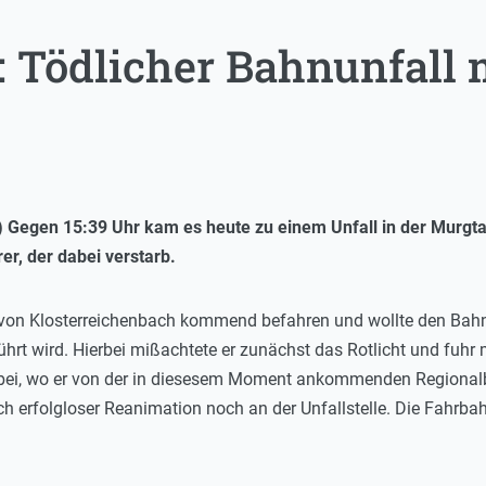
: Tödlicher Bahnunfall 
Gegen 15:39 Uhr kam es heute zu einem Unfall in der Murgtal
er, der dabei verstarb.
von Klosterreichenbach kommend befahren und wollte den Bahn
ührt wird. Hierbei mißachtete er zunächst das Rotlicht und fuh
bei, wo er von der in diesesem Moment ankommenden Regionalba
h erfolgloser Reanimation noch an der Unfallstelle. Die Fahrbah