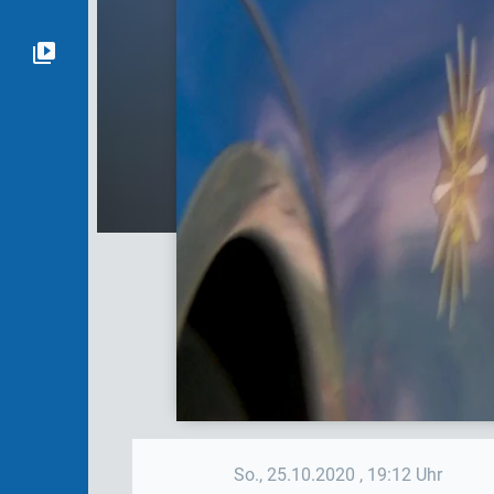
So., 25.10.2020
, 19:12 Uhr