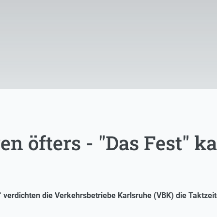
en öfters - "Das Fest"
“ verdichten die Verkehrsbetriebe Karlsruhe (VBK) die Taktze