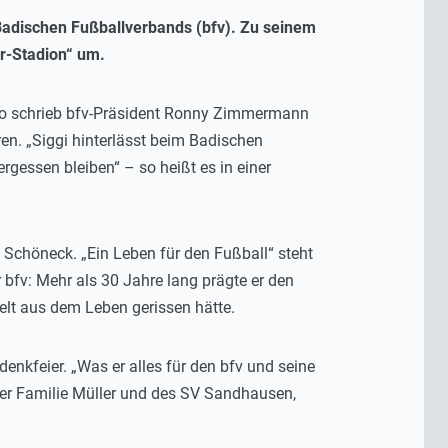
 Badischen Fußballverbands (bfv). Zu seinem
r-Stadion“ um.
, so schrieb bfv-Präsident Ronny Zimmermann
en. „Siggi hinterlässt beim Badischen
gessen bleiben“ – so heißt es in einer
 Schöneck. „Ein Leben für den Fußball“ steht
r bfv: Mehr als 30 Jahre lang prägte er den
elt aus dem Leben gerissen hätte.
nkfeier. „Was er alles für den bfv und seine
 der Familie Müller und des SV Sandhausen,