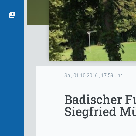
Sa., 01.10.2016
, 17:59 Uhr
Badischer F
Siegfried Mü