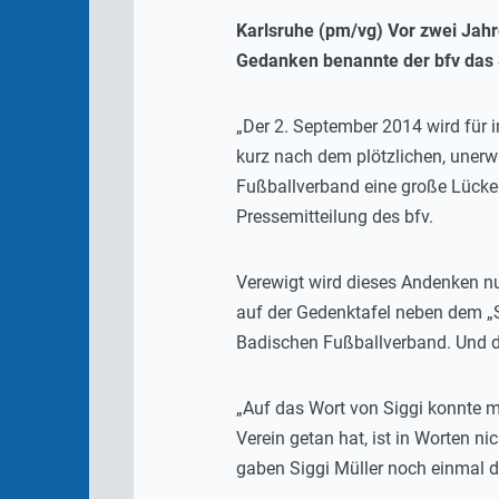
Karlsruhe (pm/vg) Vor zwei Jahr
Gedanken benannte der bfv das S
„Der 2. September 2014 wird für 
kurz nach dem plötzlichen, unerwa
Fußballverband eine große Lücke.
Pressemitteilung des bfv.
Verewigt wird dieses Andenken nu
auf der Gedenktafel neben dem „Si
Badischen Fußballverband. Und da
„Auf das Wort von Siggi konnte m
Verein getan hat, ist in Worten n
gaben Siggi Müller noch einmal d