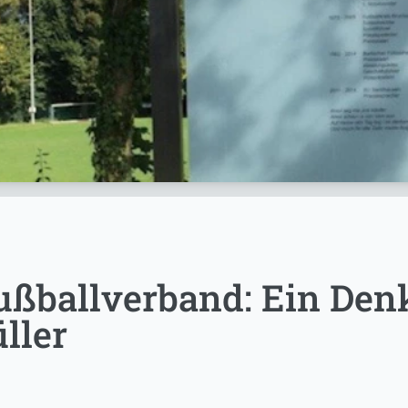
ußballverband: Ein Den
ller