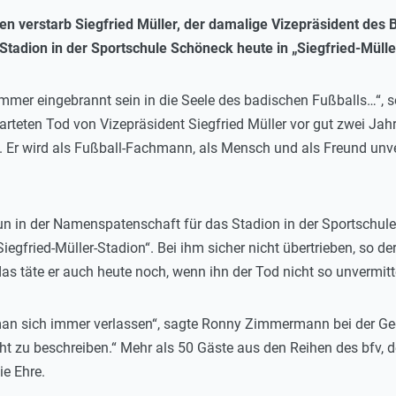
en verstarb Siegfried Müller, der damalige Vizepräsident des
tadion in der Sportschule Schöneck heute in „Siegfried-Mülle
immer eingebrannt sein in die Seele des badischen Fußballs…“
rteten Tod von Vizepräsident Siegfried Müller vor gut zwei Jahr
 Er wird als Fußball-Fachmann, als Mensch und als Freund unver
n in der Namenspatenschaft für das Stadion in der Sportschule
egfried-Müller-Stadion“. Bei ihm sicher nicht übertrieben, so de
s täte er auch heute noch, wenn ihn der Tod nicht so unvermitt
an sich immer verlassen“, sagte Ronny Zimmermann bei der Gede
icht zu beschreiben.“ Mehr als 50 Gäste aus den Reihen des bfv,
ie Ehre.