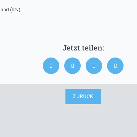
and (bfv)
ZURÜCK