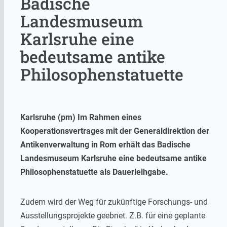
Badische
Landesmuseum
Karlsruhe eine
bedeutsame antike
Philosophenstatuette
Karlsruhe (pm) Im Rahmen eines
Kooperationsvertrages mit der Generaldirektion der
Antikenverwaltung in Rom erhält das Badische
Landesmuseum Karlsruhe eine bedeutsame antike
Philosophenstatuette als Dauerleihgabe.
Zudem wird der Weg für zukünftige Forschungs- und
Ausstellungsprojekte geebnet. Z.B. für eine geplante