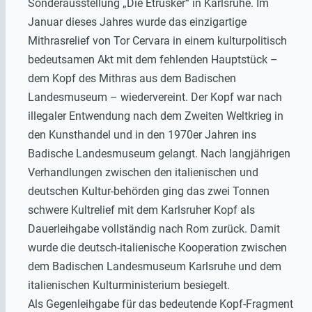
Sonderausstellung „Die Etrusker“ in Karlsruhe. Im
Januar dieses Jahres wurde das einzigartige
Mithrasrelief von Tor Cervara in einem kulturpolitisch
bedeutsamen Akt mit dem fehlenden Hauptstück –
dem Kopf des Mithras aus dem Badischen
Landesmuseum – wiedervereint. Der Kopf war nach
illegaler Entwendung nach dem Zweiten Weltkrieg in
den Kunsthandel und in den 1970er Jahren ins
Badische Landesmuseum gelangt. Nach langjährigen
Verhandlungen zwischen den italienischen und
deutschen Kultur-behörden ging das zwei Tonnen
schwere Kultrelief mit dem Karlsruher Kopf als
Dauerleihgabe vollständig nach Rom zurück. Damit
wurde die deutsch-italienische Kooperation zwischen
dem Badischen Landesmuseum Karlsruhe und dem
italienischen Kulturministerium besiegelt.
Als Gegenleihgabe für das bedeutende Kopf-Fragment