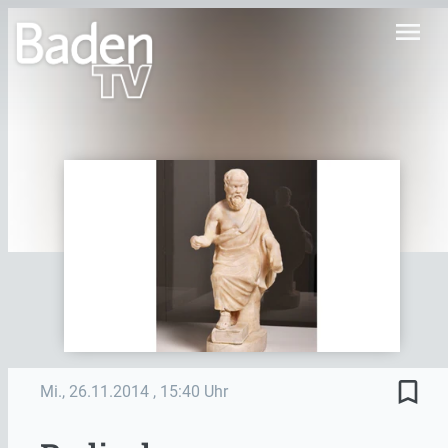
menu
bookmark_border
Mi., 26.11.2014
, 15:40 Uhr