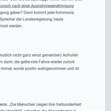
 Wunsch nach einer Ausnahmegenehmigung
hmigung geben? Dann kommt jede Kommune,
r Sprecher der Landesregierung, heute
isst werden.
rmutlich nicht ganz ernst gemeinten) Aufrufen
rn darin, die gelbe-rote Fahne wieder zurück
dort immer, wurde positiv wahrgenommen und ist
ste. ,,Die Menschen zeigen ihre Verbundenheit