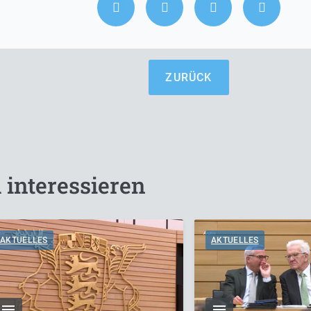
ZURÜCK
 interessieren
AKTUELLES
AKTUELLES