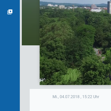
Mi., 04.07.2018
, 15:22 Uhr