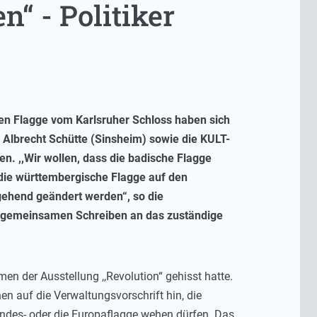
“ - Politiker
hen Flagge vom Karlsruher Schloss haben sich
Albrecht Schütte (Sinsheim) sowie die KULT-
n. ,,Wir wollen, dass die badische Flagge
 die württembergische Flagge auf den
ehend geändert werden“, so die
m gemeinsamen Schreiben an das zuständige
 der Ausstellung ,,Revolution“ gehisst hatte.
en auf die Verwaltungsvorschrift hin, die
ndes- oder die Europaflagge wehen dürfen. Das