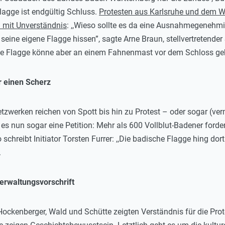
lagge ist endgültig Schluss.
Protesten aus Karlsruhe und dem
 mit Unverständnis
: ,,Wieso sollte es da eine Ausnahmegene
l seine eigene Flagge hissen”, sagte Arne Braun, stellvertretende
e Flagge könne aber an einem Fahnenmast vor dem Schloss geh
r einen Scherz
tzwerken reichen von Spott bis hin zu Protest – oder sogar (ve
 es nun sogar eine Petition: Mehr als 600 Vollblut-Badener forde
 schreibt Initiator Torsten Furrer: ,,Die badische Flagge hing 
.
Verwaltungsvorschrift
kenberger, Wald und Schütte zeigten Verständnis für die Prote