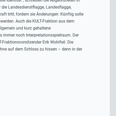
le Identität“, schreiben die Abgeordneten in
r die Landesdienstflagge, Landesflagge,
t tritt, fordern sie Änderungen: Künftig solle
 werden. Auch die KULT-Fraktion aus dem
allgemein und kurz gehaltene
 es immer noch Interpretationsspielraum. Der
Fraktionsvorsitzender Erik Wohlfeil. Die
fahne auf dem Schloss zu hissen – denn in der