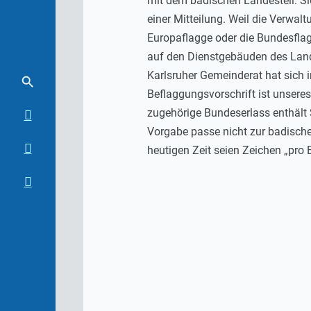
mit dem badischen Landesteil. Sie
einer Mitteilung. Weil die Verwa
Europaflagge oder die Bundesflagg
auf den Dienstgebäuden des Land
Karlsruher Gemeinderat hat sich 
Beflaggungsvorschrift ist unseres
zugehörige Bundeserlass enthält 
Vorgabe passe nicht zur badischen
heutigen Zeit seien Zeichen „pro