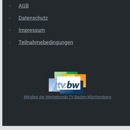
AGB
Datenschutz
Impressum
Teilnahmebedingungen
Mitglied der Werbekombi TV Baden-Württemberg