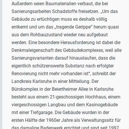
Außerdem seien Baumaterialien verbaut, die bei
Sanierungsarbeiten Schadstoffe freisetzen. ,,Um das
Gebäude zu ertüchtigen muss es deshalb völlig
entkernt und um das „tragende Gerippe“ herum quasi
aus dem Rohbauzustand wieder neu aufgebaut
werden. Eine besondere Herausforderung ist dabei die
Denkmaleigenschaft des Gebäudekomplexes, weil alle
Sanierungsvarianten darauf hinauslaufen, dass die
eigentlich schützenswerte Substanz nach erfolgter
Renovierung nicht mehr vorhanden ist“, schreibt der
Landkreis Karlsruhe in einer Mitteilung. Der
Bürokomplex in der Beiertheimer Allee in Karlsruhe
besteht aus einem 21-geschossigen Hochhaus, einem
viergeschossigen Langbau und dem Kasinogebäude
mit einer Tiefgarage. Die Gebäude wurden in der
ersten Hälfte der 1960er Jahre als Verwaltungssitz für
das damalige Badenwerk errichtet und sind seit 1997