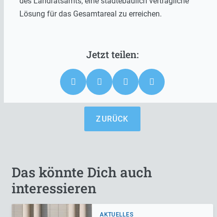
des Landratsamts, eine städtebaulich verträgliche
Lösung für das Gesamtareal zu erreichen.
ZURÜCK
Das könnte Dich auch
interessieren
AKTUELLES