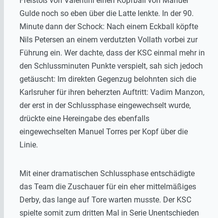
Freistoß von Valentini einen Kopfball von Manuel
Gulde noch so eben über die Latte lenkte. In der 90.
Minute dann der Schock: Nach einem Eckball köpfte
Nils Petersen an einem verdutzten Vollath vorbei zur
Führung ein. Wer dachte, dass der KSC einmal mehr in
den Schlussminuten Punkte verspielt, sah sich jedoch
getäuscht: Im direkten Gegenzug belohnten sich die
Karlsruher für ihren beherzten Auftritt: Vadim Manzon,
der erst in der Schlussphase eingewechselt wurde,
drückte eine Hereingabe des ebenfalls
eingewechselten Manuel Torres per Kopf über die
Linie.
Mit einer dramatischen Schlussphase entschädigte
das Team die Zuschauer für ein eher mittelmäßiges
Derby, das lange auf Tore warten musste. Der KSC
spielte somit zum dritten Mal in Serie Unentschieden