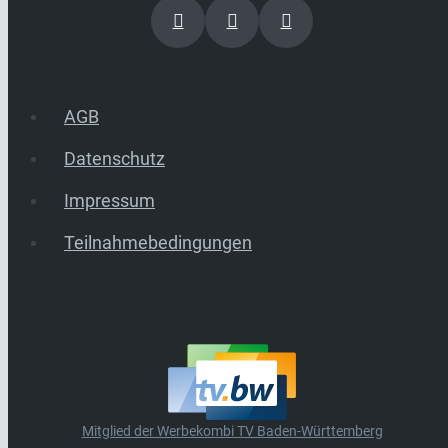
AGB
Datenschutz
Impressum
Teilnahmebedingungen
Mitglied der Werbekombi TV Baden-Württemberg