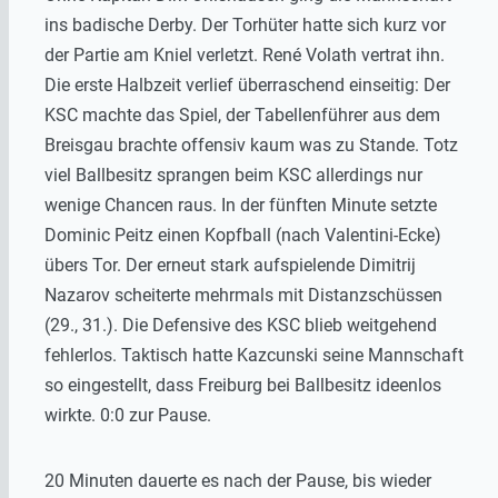
ins badische Derby. Der Torhüter hatte sich kurz vor
der Partie am Kniel verletzt. René Volath vertrat ihn.
Die erste Halbzeit verlief überraschend einseitig: Der
KSC machte das Spiel, der Tabellenführer aus dem
Breisgau brachte offensiv kaum was zu Stande. Totz
viel Ballbesitz sprangen beim KSC allerdings nur
wenige Chancen raus. In der fünften Minute setzte
Dominic Peitz einen Kopfball (nach Valentini-Ecke)
übers Tor. Der erneut stark aufspielende Dimitrij
Nazarov scheiterte mehrmals mit Distanzschüssen
(29., 31.). Die Defensive des KSC blieb weitgehend
fehlerlos. Taktisch hatte Kazcunski seine Mannschaft
so eingestellt, dass Freiburg bei Ballbesitz ideenlos
wirkte. 0:0 zur Pause.
20 Minuten dauerte es nach der Pause, bis wieder