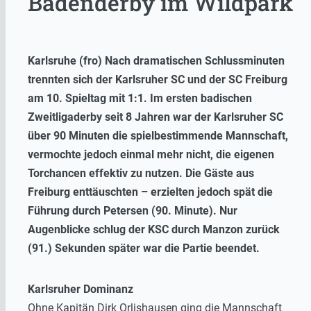
Badenderby im Wildpark
Karlsruhe (fro) Nach dramatischen Schlussminuten
trennten sich der Karlsruher SC und der SC Freiburg
am 10. Spieltag mit 1:1. Im ersten badischen
Zweitligaderby seit 8 Jahren war der Karlsruher SC
über 90 Minuten die spielbestimmende Mannschaft,
vermochte jedoch einmal mehr nicht, die eigenen
Torchancen effektiv zu nutzen. Die Gäste aus
Freiburg enttäuschten – erzielten jedoch spät die
Führung durch Petersen (90. Minute). Nur
Augenblicke schlug der KSC durch Manzon zurück
(91.) Sekunden später war die Partie beendet.
Karlsruher Dominanz
Ohne Kapitän Dirk Orlishausen ging die Mannschaft