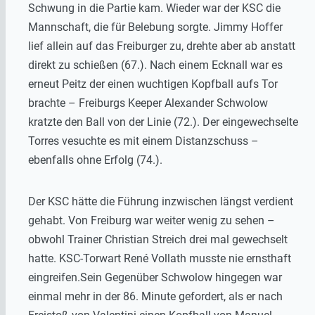
Schwung in die Partie kam. Wieder war der KSC die
Mannschaft, die für Belebung sorgte. Jimmy Hoffer
lief allein auf das Freiburger zu, drehte aber ab anstatt
direkt zu schießen (67.). Nach einem Ecknall war es
erneut Peitz der einen wuchtigen Kopfball aufs Tor
brachte – Freiburgs Keeper Alexander Schwolow
kratzte den Ball von der Linie (72.). Der eingewechselte
Torres vesuchte es mit einem Distanzschuss –
ebenfalls ohne Erfolg (74.).
Der KSC hätte die Führung inzwischen längst verdient
gehabt. Von Freiburg war weiter wenig zu sehen –
obwohl Trainer Christian Streich drei mal gewechselt
hatte. KSC-Torwart René Vollath musste nie ernsthaft
eingreifen.Sein Gegenüber Schwolow hingegen war
einmal mehr in der 86. Minute gefordert, als er nach