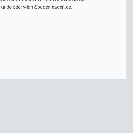
inka.de oder
wlan@baden-baden.de
.