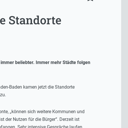
 Standorte
d immer beliebter. Immer mehr Städte folgen
Baden-Baden kamen jetzt die Standorte
zu.
tonte, „können sich weitere Kommunen und
 der Nutzen für die Bürger“. Derzeit ist
angen. Sehr intensive Gespräche laufen