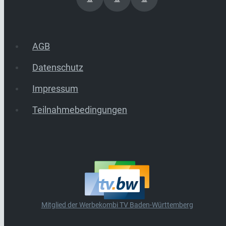
AGB
Datenschutz
Impressum
Teilnahmebedingungen
Mitglied der Werbekombi TV Baden-Württemberg