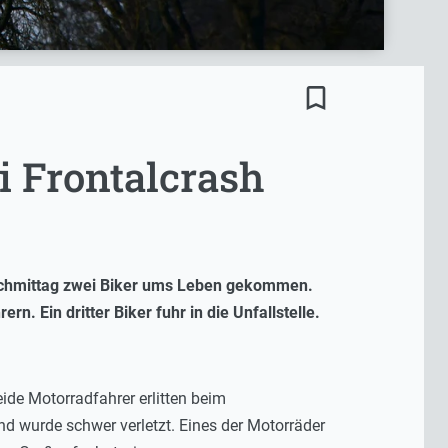
bookmark_border
i Frontalcrash
achmittag zwei Biker ums Leben gekommen.
. Ein dritter Biker fuhr in die Unfallstelle.
ide Motorradfahrer erlitten beim
und wurde schwer verletzt. Eines der Motorräder