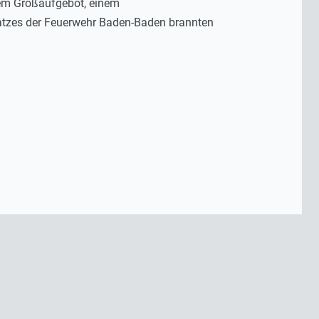
inem Großaufgebot, einem
satzes der Feuerwehr Baden-Baden brannten