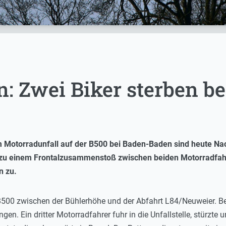
: Zwei Biker sterben be
 Motorradunfall auf der B500 bei Baden-Baden sind heute N
s zu einem Frontalzusammenstoß zwischen beiden Motorradfahrern
n zu.
 B500 zwischen der Bühlerhöhe und der Abfahrt L84/Neuweier. Be
n. Ein dritter Motorradfahrer fuhr in die Unfallstelle, stürzte 