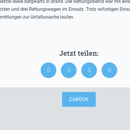
setzte diese bergwärts in Brand. Der Rettungsdienst war mit e
rzten und drei Rettungswagen im Einsatz. Trotz sofortigen Ein
ittlungen zur Unfallursache laufen.
ZURÜCK