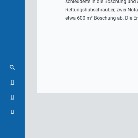
schleuderte in die Böschung und 
Rettungshubschrauber, zwei Notä
etwa 600 m² Böschung ab. Die Erm