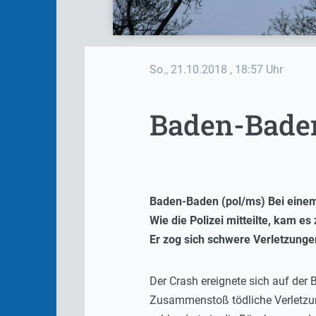
So., 21.10.2018
, 18:57 Uhr
Baden-Baden
Baden-Baden (pol/ms) Bei einem
Wie die Polizei mitteilte, kam e
Er zog sich schwere Verletzunge
Der Crash ereignete sich auf der
Zusammenstoß tödliche Verletzunge