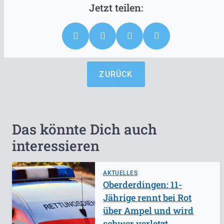
ZURÜCK
Das könnte Dich auch
interessieren
AKTUELLES
Oberderdingen: 11-
Jährige rennt bei Rot
über Ampel und wird
schwer verletzt