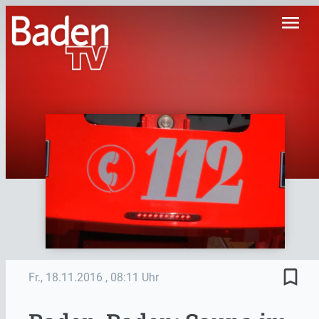
menu
bookmark_border
Fr., 18.11.2016
, 08:11 Uhr