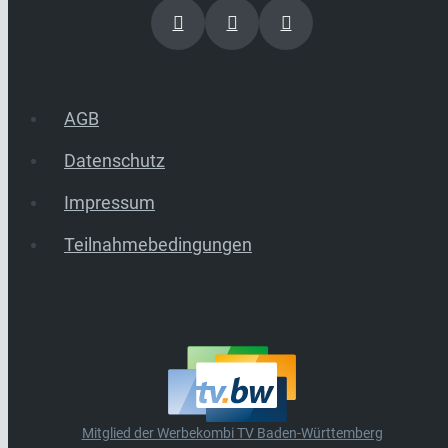
AGB
Datenschutz
Impressum
Teilnahmebedingungen
Mitglied der Werbekombi TV Baden-Württemberg