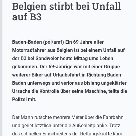
Belgien stirbt bei Unfall
auf B3
Baden-Baden (pol/amf) Ein 69 Jahre alter
Motorradfahrer aus Belgien ist bei einem Unfall auf
der B3 bei Sandweier heute Mittag ums Leben
gekommen. Der 69-Jährige war mit einer Gruppe
weiterer Biker auf Urlaubsfahrt in Richtung Baden-
Baden unterwegs und verlor aus bislang ungeklärter
Ursache die Kontrolle über seine Maschine, teilte die
Polizei mit.
Der Mann rutschte mehrere Meter über die Fahrbahn
und geriet letztlich unter die Außenleitplanke. Trotz
des schnellen Einschreitens der Rettungskräfte kam