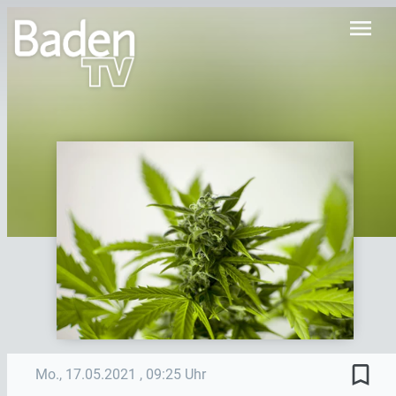
menu
bookmark_border
Mo., 17.05.2021
, 09:25 Uhr