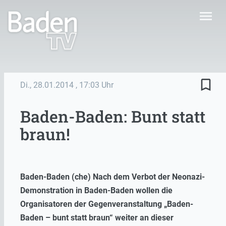
menu
bookmark_border
Di., 28.01.2014
, 17:03 Uhr
Baden-Baden: Bunt statt
braun!
Baden-Baden (che) Nach dem Verbot der Neonazi-
Demonstration in Baden-Baden wollen die
Organisatoren der Gegenveranstaltung „Baden-
Baden – bunt statt braun“ weiter an dieser