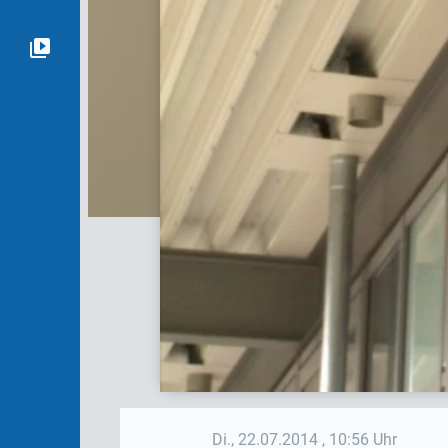
Di., 22.07.2014
, 10:56 Uhr