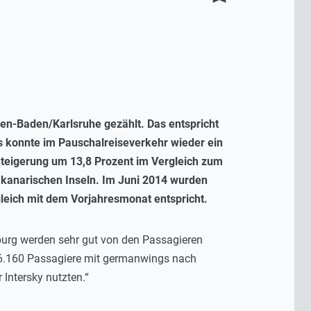
n-Baden/Karlsruhe gezählt. Das entspricht
 konnte im Pauschalreiseverkehr wieder ein
Steigerung um 13,8 Prozent im Vergleich zum
e kanarischen Inseln. Im Juni 2014 wurden
leich mit dem Vorjahresmonat entspricht.
urg werden sehr gut von den Passagieren
i 6.160 Passagiere mit germanwings nach
Intersky nutzten.“