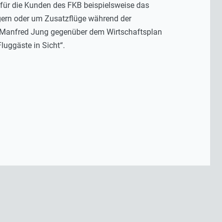
 für die Kunden des FKB beispielsweise das
ngern oder um Zusatzflüge während der
r Manfred Jung gegenüber dem Wirtschaftsplan
luggäste in Sicht“.