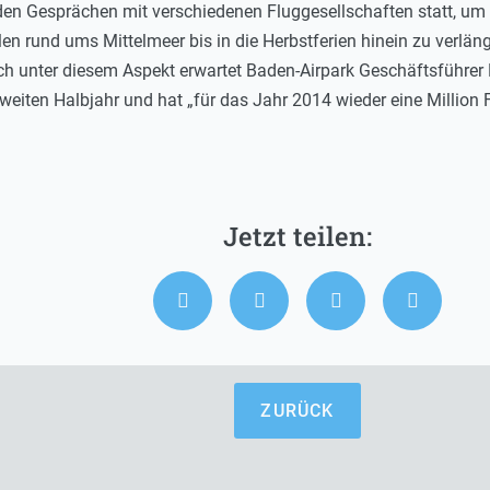
nden Gesprächen mit verschiedenen Fluggesellschaften statt, um
len rund ums Mittelmeer bis in die Herbstferien hinein zu verlä
ch unter diesem Aspekt erwartet Baden-Airpark Geschäftsführe
eiten Halbjahr und hat „für das Jahr 2014 wieder eine Million F
ZURÜCK