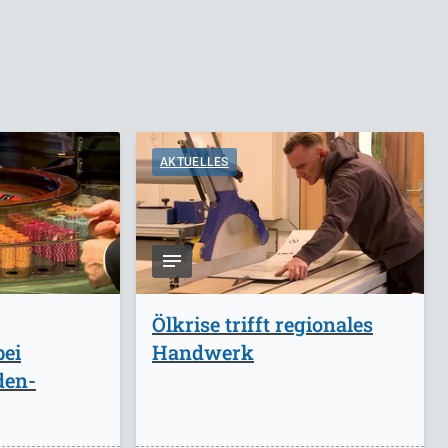
AKTUELLES
Ölkrise trifft regionales
bei
Handwerk
den-