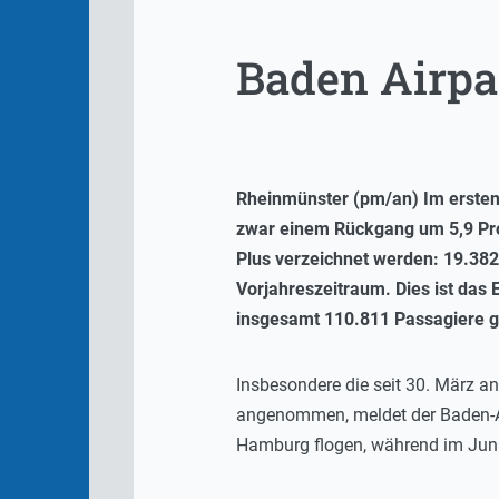
Baden Airpa
Rheinmünster (pm/an) Im ersten
zwar einem Rückgang um 5,9 Pro
Plus verzeichnet werden: 19.382
Vorjahreszeitraum. Dies ist das
insgesamt 110.811 Passagiere g
Insbesondere die seit 30. März 
angenommen, meldet der Baden-Ai
Hamburg flogen, während im Juni 