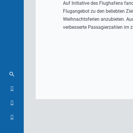
Auf Initiative des Flughafens fa
Flugangebot zu den beliebten Zie
Weihnachtsferien anzubieten. Au
verbesserte Passagierzahlen im zw