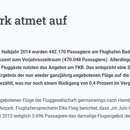
rk atmet auf
 Halbjahr 2014 wurden 442.170 Passagiere am Flughafen Bade
zent zum Vorjahreszeitraum (470.048 Passagiere). Allerdings
 Fluggäste nutzten das Angebot am FKB. Das entspricht eine 
 Ergebnis der nun wieder ganzjährig angebotenen Flüge auf di
ezählt, was nur noch einem Rückgang von 0,4 Prozent im Verg
angebotenen Flüge der Fluggesellschaft germanwings nach Hamb
rpark. Flughafensprecherin Elke Fleig berichtet, dass „im Jun
2013 lediglich 3.696 Passagiere das damalige Flugangebot der 