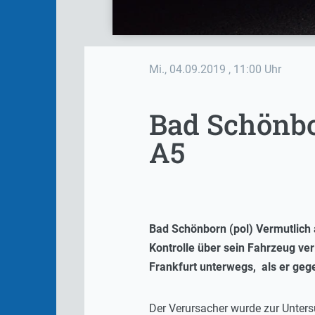
Mi., 04.09.2019
, 11:00 Uhr
Bad Schönbo
A5
Bad Schönborn (pol) Vermutlich 
Kontrolle über sein Fahrzeug ve
Frankfurt unterwegs, als er geg
Der Verursacher wurde zur Unters