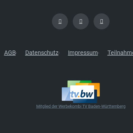
AGB
Datenschutz
Impressum
Teilnahm
Mitglied der Werbekombi TV Baden-Württemberg