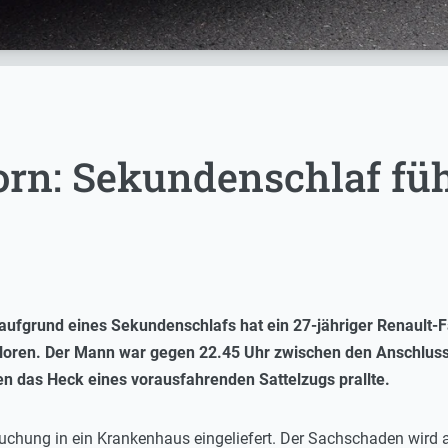
rn: Sekundenschlaf führ
aufgrund eines Sekundenschlafs hat ein 27-jähriger Renault-
rloren. Der Mann war gegen 22.45 Uhr zwischen den Anschlusss
en das Heck eines vorausfahrenden Sattelzugs prallte.
uchung in ein Krankenhaus eingeliefert. Der Sachschaden wird a