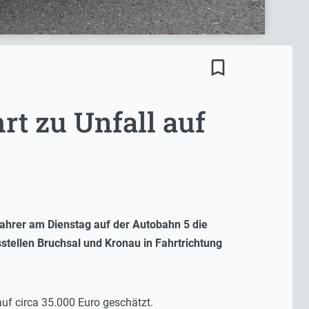
bookmark_border
t zu Unfall auf
Fahrer am Dienstag auf der Autobahn 5 die
tellen Bruchsal und Kronau in Fahrtrichtung
uf circa 35.000 Euro geschätzt.