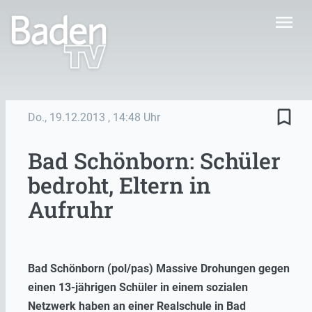
menu
bookmark_border
Do., 19.12.2013
, 14:48 Uhr
Bad Schönborn: Schüler
bedroht, Eltern in
Aufruhr
Bad Schönborn (pol/pas) Massive Drohungen gegen
einen 13-jährigen Schüler in einem sozialen
Netzwerk haben an einer Realschule in Bad