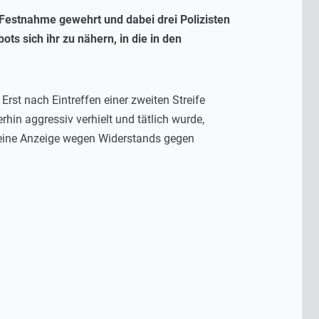
Festnahme gewehrt und dabei drei Polizisten
ots sich ihr zu nähern, in die in den
rst nach Eintreffen einer zweiten Streife
rhin aggressiv verhielt und tätlich wurde,
n eine Anzeige wegen Widerstands gegen