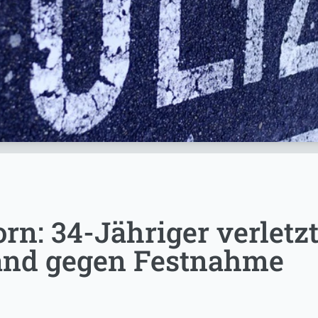
n: 34-Jähriger verletzt 
and gegen Festnahme