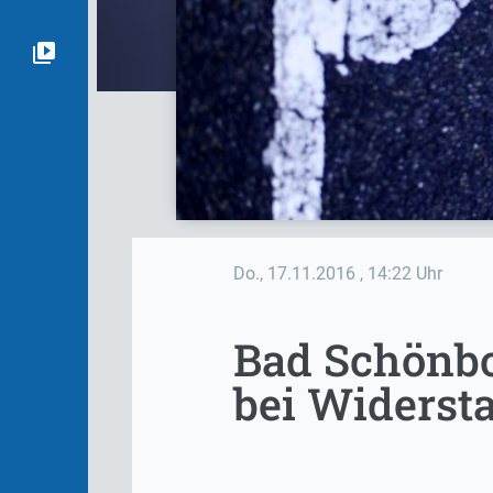
Do., 17.11.2016
, 14:22 Uhr
Bad Schönbor
bei Widerst