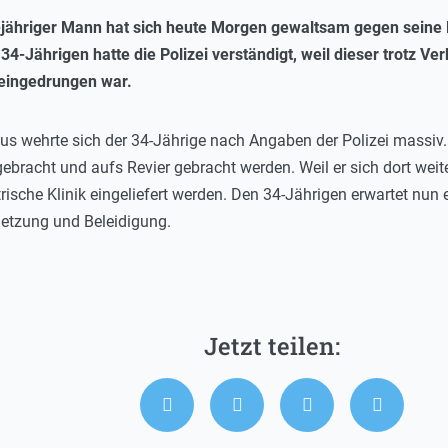
-jähriger Mann hat sich heute Morgen gewaltsam gegen seine 
34-Jährigen hatte die Polizei verständigt, weil dieser trotz Verb
eingedrungen war.
 wehrte sich der 34-Jährige nach Angaben der Polizei massiv. E
ebracht und aufs Revier gebracht werden. Weil er sich dort weite
rische Klinik eingeliefert werden. Den 34-Jährigen erwartet nu
letzung und Beleidigung.