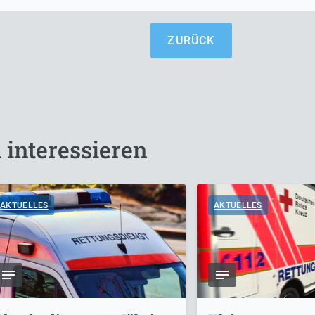
ZURÜCK
 interessieren
AKTUELLES
AKTUELLES