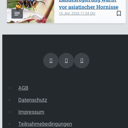
vor asiatischer Hornisse
bookmark_border
16. Apr. 2026
11:54
AGB
Datenschutz
Impressum
Teilnahmebedingungen