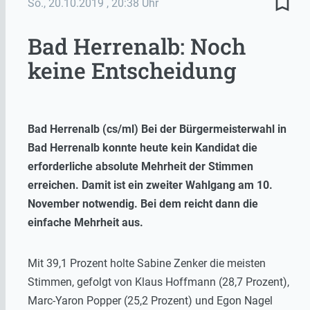
bookmark_border
So., 20.10.2019
, 20:38 Uhr
Bad Herrenalb: Noch
keine Entscheidung
Bad Herrenalb (cs/ml) Bei der Bürgermeisterwahl in
Bad Herrenalb konnte heute kein Kandidat die
erforderliche absolute Mehrheit der Stimmen
erreichen. Damit ist ein zweiter Wahlgang am 10.
November notwendig. Bei dem reicht dann die
einfache Mehrheit aus.
Mit 39,1 Prozent holte Sabine Zenker die meisten
Stimmen, gefolgt von Klaus Hoffmann (28,7 Prozent),
Marc-Yaron Popper (25,2 Prozent) und Egon Nagel