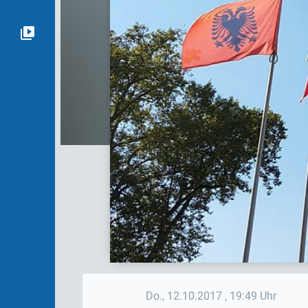
Do., 12.10.2017
, 19:49 Uhr