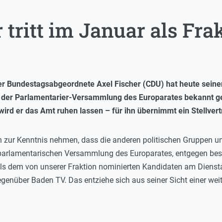
 tritt im Januar als Fr
r Bundestagsabgeordnete Axel Fischer (CDU) hat heute seinen 
n der Parlamentarier-Versammlung des Europarates bekannt 
wird er das Amt ruhen lassen – für ihn übernimmt ein Stellvert
h zur Kenntnis nehmen, dass die anderen politischen Gruppen u
 parlamentarischen Versammlung des Europarates, entgegen bes
ls dem von unserer Fraktion nominierten Kandidaten am Diensta
egenüber Baden TV. Das entziehe sich aus seiner Sicht einer we