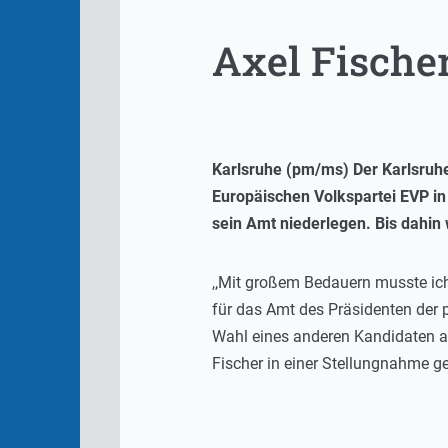
Axel Fischer
Karlsruhe (pm/ms) Der Karlsruhe
Europäischen Volkspartei EVP i
sein Amt niederlegen. Bis dahin 
,,Mit großem Bedauern musste ic
für das Amt des Präsidenten der
Wahl eines anderen Kandidaten a
Fischer in einer Stellungnahme g