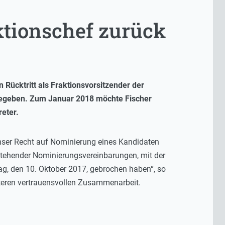
aktionschef zurück
Rücktritt als Fraktionsvorsitzender der
gegeben. Zum Januar 2018 möchte Fischer
reter.
nser Recht auf Nominierung eines Kandidaten
tehender Nominierungsvereinbarungen, mit der
g, den 10. Oktober 2017, gebrochen haben“, so
iteren vertrauensvollen Zusammenarbeit.