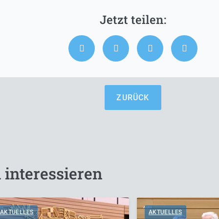
ZURÜCK
 interessieren
AKTUELLES
AKTUELLES