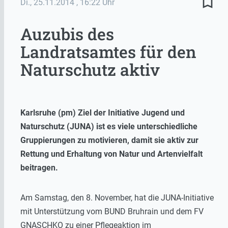
bookmark_border
Di., 25.11.2014
, 16:22 Uhr
Auzubis des
Landratsamtes für den
Naturschutz aktiv
Karlsruhe (pm) Ziel der Initiative Jugend und
Naturschutz (JUNA) ist es viele unterschiedliche
Gruppierungen zu motivieren, damit sie aktiv zur
Rettung und Erhaltung von Natur und Artenvielfalt
beitragen.
Am Samstag, den 8. November, hat die JUNA-Initiative
mit Unterstützung vom BUND Bruhrain und dem FV
GNASCHKO zu einer Pflegeaktion im