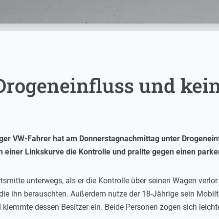
 Drogeneinfluss und kei
iger VW-Fahrer hat am Donnerstagnachmittag unter Drogeneinflu
 in einer Linkskurve die Kontrolle und prallte gegen einen par
tsmitte unterwegs, als er die Kontrolle über seinen Wagen verlor.
e ihn berauschten. Außerdem nutze der 18-Jährige sein Mobilte
klemmte dessen Besitzer ein. Beide Personen zogen sich leicht