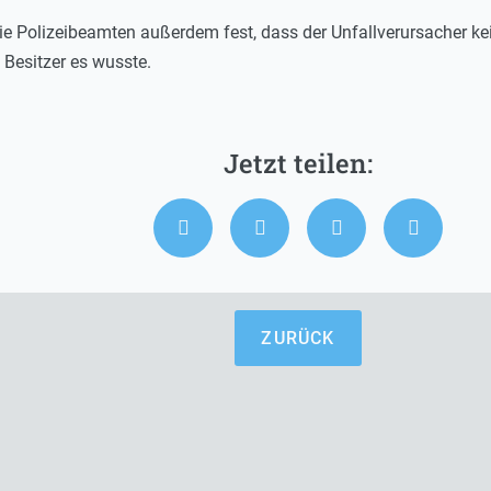
die Polizeibeamten außerdem fest, dass der Unfallverursacher k
Besitzer es wusste.
ZURÜCK