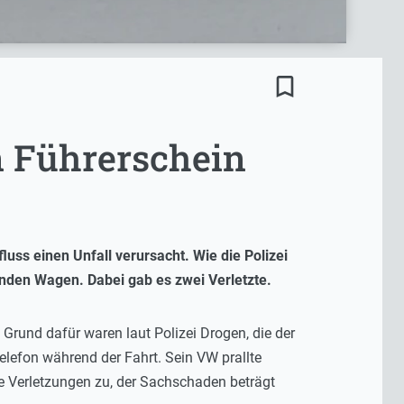
bookmark_border
n Führerschein
ss einen Unfall verursacht. Wie die Polizei
kenden Wagen. Dabei gab es zwei Verletzte.
 Grund dafür waren laut Polizei Drogen, die der
lefon während der Fahrt. Sein VW prallte
e Verletzungen zu, der Sachschaden beträgt