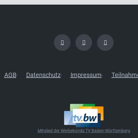
AGB
Datenschutz
Impressum
Teilnahm
Mitglied der Werbekombi TV Baden-Württemberg