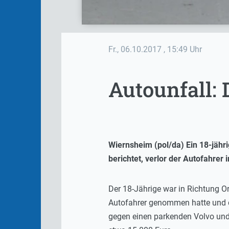
Fr., 06.10.2017
, 15:49 Uhr
Autounfall:
Wiernsheim (pol/da) Ein 18-jähr
berichtet, verlor der Autofahrer
Der 18-Jährige war in Richtung Or
Autofahrer genommen hatte und di
gegen einen parkenden Volvo und 