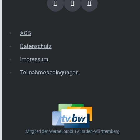
AGB
Datenschutz
Impressum
Teilnahmebedingungen
Mitglied der Werbekombi TV Baden-Württemberg