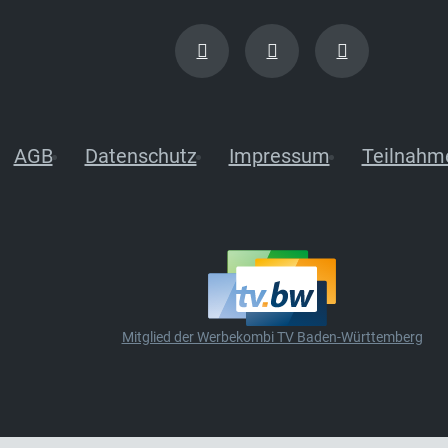
AGB
Datenschutz
Impressum
Teilnahm
Mitglied der Werbekombi TV Baden-Württemberg