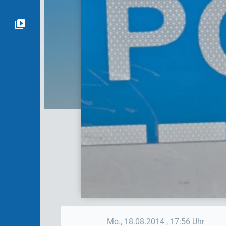
Mo., 18.08.2014
, 17:56 Uhr