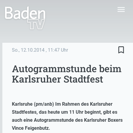
menu
bookmark_border
So., 12.10.2014
, 11:47 Uhr
Autogrammstunde beim
Karlsruher Stadtfest
Karlsruhe (pm/anb) Im Rahmen des Karlsruher
Stadtfestes, das heute um 11 Uhr beginnt, gibt es
auch eine Autogrammstunde des Karlsruher Boxers
Vince Feigenbutz.