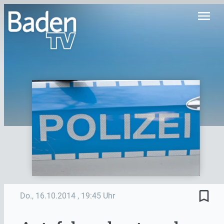
menu
bookmark_border
Do., 16.10.2014
, 19:45 Uhr