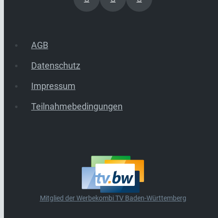
AGB
Datenschutz
Impressum
Teilnahmebedingungen
Mitglied der Werbekombi TV Baden-Württemberg