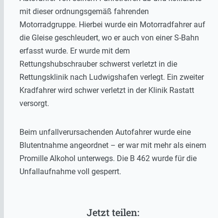
mit dieser ordnungsgemäß fahrenden
Motorradgruppe. Hierbei wurde ein Motorradfahrer auf
die Gleise geschleudert, wo er auch von einer S-Bahn
erfasst wurde. Er wurde mit dem
Rettungshubschrauber schwerst verletzt in die
Rettungsklinik nach Ludwigshafen verlegt. Ein zweiter
Kradfahrer wird schwer verletzt in der Klinik Rastatt
versorgt.
Beim unfallverursachenden Autofahrer wurde eine
Blutentnahme angeordnet – er war mit mehr als einem
Promille Alkohol unterwegs. Die B 462 wurde für die
Unfallaufnahme voll gesperrt.