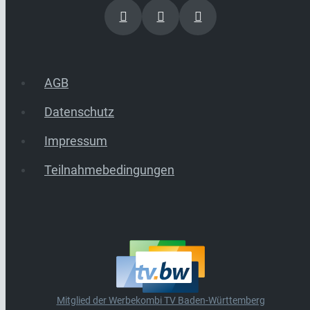
AGB
Datenschutz
Impressum
Teilnahmebedingungen
Mitglied der Werbekombi TV Baden-Württemberg