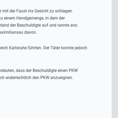
 mit der Faust ins Gesicht zu schlagen.
 zu einem Handgemenge, in dem der
stand der Beschuldigte auf und rannte ans
Maximiliansau davon.
ch Karlsruhe führten. Der Täter konnte jedoch
indeuten, dass der Beschuldigte einen PKW
sich widerrechtlich den PKW anzueignen.