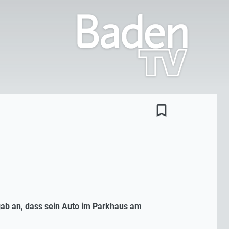
bookmark_border
gab an, dass sein Auto im Parkhaus am