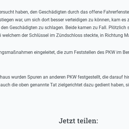
versucht haben, den Geschädigten durch das offene Fahrerfenster
iegen war, um sich dort besser verteidigen zu können, kam es
den Geschädigten zu schlagen. Beide kamen zu Fall. Plötzlich 
i welchem der Schlüssel im Zündschloss steckte, in Richtung 
smaßnahmen eingeleitet, die zum Feststellen des PKW im Berei
haus wurden Spuren an anderen PKW festgestellt, die darauf h
e auch die oben genannte Tat zielgerichtet dazu gedient haben, 