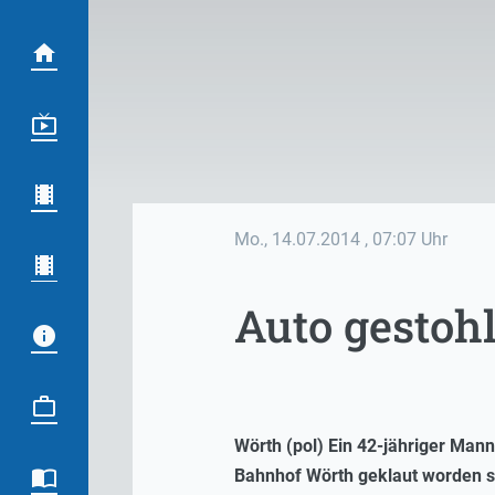
Mo., 14.07.2014
, 07:07 Uhr
Auto gestoh
Wörth (pol) Ein 42-jähriger Man
Bahnhof Wörth geklaut worden s