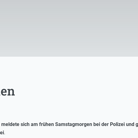
len
n meldete sich am frühen Samstagmorgen bei der Polizei und 
ei
.