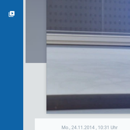
Mo., 24.11.2014
, 10:31 Uhr