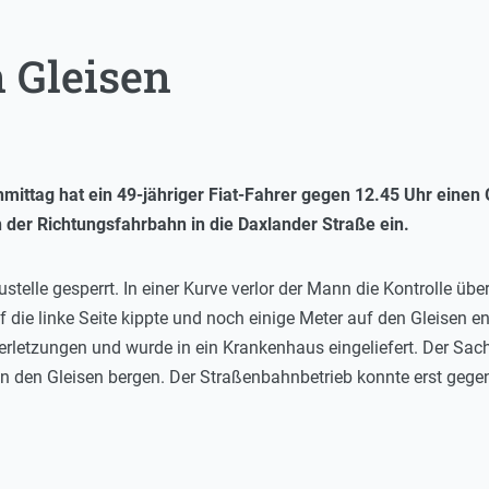
 Gleisen
ittag hat ein 49-jähriger Fiat-Fahrer gegen 12.45 Uhr einen 
 der Richtungsfahrbahn in die Daxlander Straße ein.
ustelle gesperrt. In einer Kurve verlor der Mann die Kontrolle übe
 die linke Seite kippte und noch einige Meter auf den Gleisen ent
 Verletzungen und wurde in ein Krankenhaus eingeliefert. Der Sa
n den Gleisen bergen. Der Straßenbahnbetrieb konnte erst geg