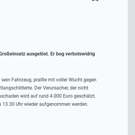
Großeinsatz ausgelöst. Er bog verbotswidrig
r sein Fahrzeug, prallte mit voller Wucht gegen
langschlitterte. Der Verursacher, der nicht
chschaden wird auf rund 4.000 Euro geschätzt.
en 13.30 Uhr wieder aufgenommen werden.