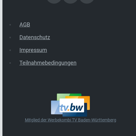
AGB
Datenschutz
Impressum
Teilnahmebedingungen
Mitglied der Werbekombi TV Baden-Württemberg