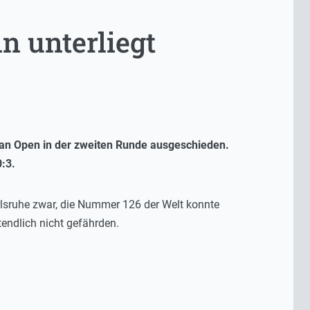
n unterliegt
ian Open in der zweiten Runde ausgeschieden.
0:3.
arlsruhe zwar, die Nummer 126 der Welt konnte
tendlich nicht gefährden.