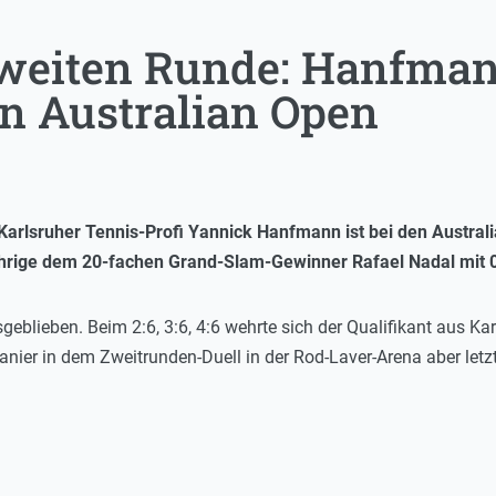
zweiten Runde: Hanfman
en Australian Open
arlsruher Tennis-Profi Yannick Hanfmann ist bei den Austral
hrige dem 20-fachen Grand-Slam-Gewinner Rafael Nadal mit 
geblieben. Beim 2:6, 3:6, 4:6 wehrte sich der Qualifikant aus K
nier in dem Zweitrunden-Duell in der Rod-Laver-Arena aber letz