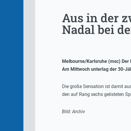
Aus in der 
Nadal bei d
Melbourne/Karlsruhe (msc) Der K
Am Mittwoch unterlag der 30-Jä
Die große Sensation ist damit aus
den auf Rang sechs gelisteten Spa
Bild: Archiv