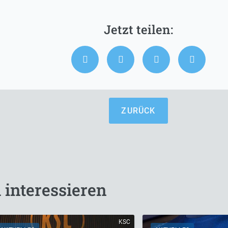
ZURÜCK
 interessieren
KSC