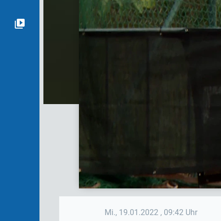
Mi., 19.01.2022
, 09:42 Uhr