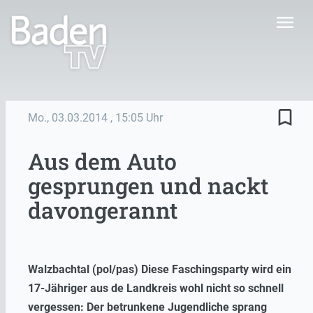
menu
bookmark_border
Mo., 03.03.2014
, 15:05 Uhr
Aus dem Auto
gesprungen und nackt
davongerannt
Walzbachtal (pol/pas) Diese Faschingsparty wird ein
17-Jähriger aus de Landkreis wohl nicht so schnell
vergessen: Der betrunkene Jugendliche sprang