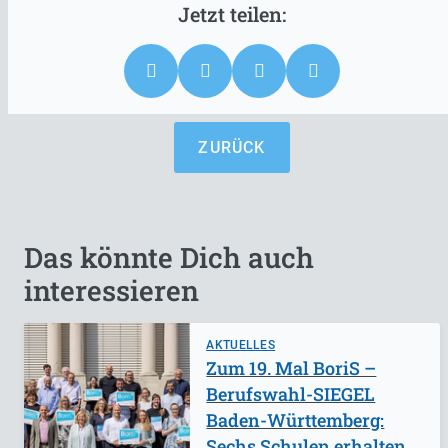
ZURÜCK
Das könnte Dich auch
interessieren
AKTUELLES
Zum 19. Mal BoriS –
Berufswahl-SIEGEL
Baden-Württemberg:
Sechs Schulen erhalten