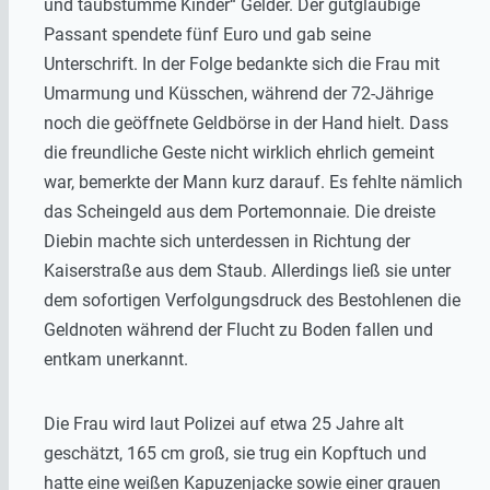
und taubstumme Kinder“ Gelder. Der gutgläubige
Passant spendete fünf Euro und gab seine
Unterschrift. In der Folge bedankte sich die Frau mit
Umarmung und Küsschen, während der 72-Jährige
noch die geöffnete Geldbörse in der Hand hielt. Dass
die freundliche Geste nicht wirklich ehrlich gemeint
war, bemerkte der Mann kurz darauf. Es fehlte nämlich
das Scheingeld aus dem Portemonnaie. Die dreiste
Diebin machte sich unterdessen in Richtung der
Kaiserstraße aus dem Staub. Allerdings ließ sie unter
dem sofortigen Verfolgungsdruck des Bestohlenen die
Geldnoten während der Flucht zu Boden fallen und
entkam unerkannt.
Die Frau wird laut Polizei auf etwa 25 Jahre alt
geschätzt, 165 cm groß, sie trug ein Kopftuch und
hatte eine weißen Kapuzenjacke sowie einer grauen