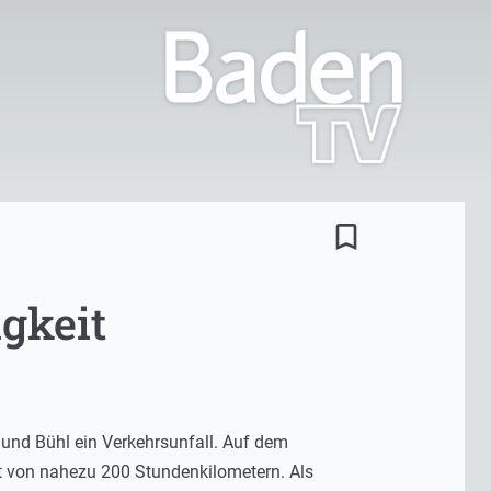
bookmark_border
gkeit
und Bühl ein Verkehrsunfall. Auf dem
it von nahezu 200 Stundenkilometern. Als