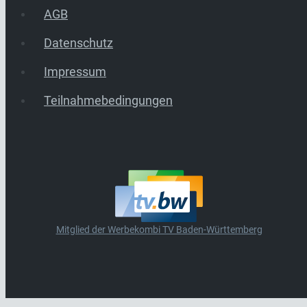
AGB
Datenschutz
Impressum
Teilnahmebedingungen
Mitglied der Werbekombi TV Baden-Württemberg