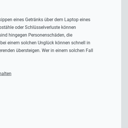
kippen eines Getränks über dem Laptop eines
ebstähle oder Schlüsselverluste können
er sind hingegen Personenschäden, die
 bei einem solchen Unglück können schnell in
erenden übersteigen. Wer in einem solchen Fall
halten