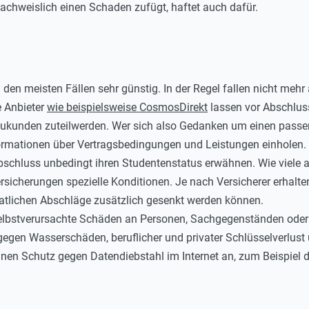
chweislich einen Schaden zufügt, haftet auch dafür.
n den meisten Fällen sehr günstig. In der Regel fallen nicht mehr 
e Anbieter
wie beispielsweise CosmosDirekt
lassen vor Abschluss
ukunden zuteilwerden. Wer sich also Gedanken um einen passe
formationen über Vertragsbedingungen und Leistungen einholen.
abschluss unbedingt ihren Studentenstatus erwähnen. Wie viele
ersicherungen spezielle Konditionen. Je nach Versicherer erhalten
atlichen Abschläge zusätzlich gesenkt werden können.
 selbstverursachte Schäden an Personen, Sachgegenständen ode
gegen Wasserschäden, beruflicher und privater Schlüsselverlus
inen Schutz gegen Datendiebstahl im Internet an, zum Beispiel d