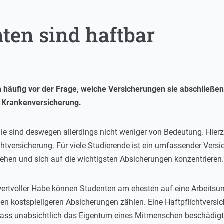
ten sind haftbar
 häufig vor der Frage, welche Versicherungen sie abschließen 
ie Krankenversicherung.
Sie sind deswegen allerdings nicht weniger von Bedeutung. Hier
chtversicherung
. Für viele Studierende ist ein umfassender Vers
en und sich auf die wichtigsten Absicherungen konzentrieren.
ertvoller Habe können Studenten am ehesten auf eine Arbeitsun
den kostspieligeren Absicherungen zählen. Eine Haftpflichtversich
dass unabsichtlich das Eigentum eines Mitmenschen beschädigt 