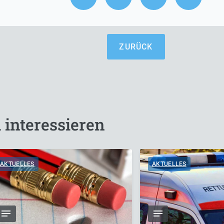
ZURÜCK
 interessieren
AKTUELLES
AKTUELLES