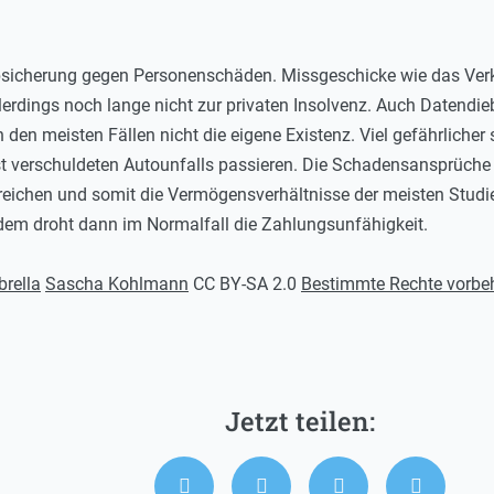
Absicherung gegen Personenschäden. Missgeschicke wie das Ver
llerdings noch lange nicht zur privaten Insolvenz. Auch Datendi
in den meisten Fällen nicht die eigene Existenz. Viel gefährlich
bst verschuldeten Autounfalls passieren. Die Schadensansprüche
nreichen und somit die Vermögensverhältnisse der meisten Studi
dem droht dann im Normalfall die Zahlungsunfähigkeit.
brella
Sascha Kohlmann
CC BY-SA 2.0
Bestimmte Rechte vorbe