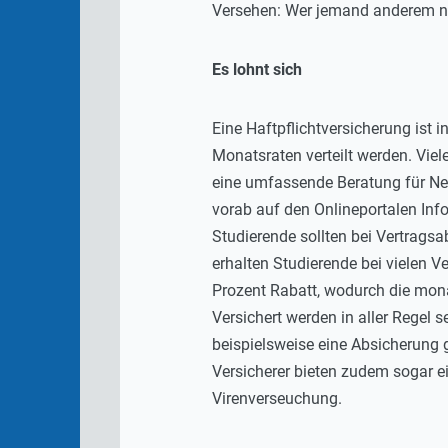
Versehen: Wer jemand anderem na
Es lohnt sich
Eine Haftpflichtversicherung ist i
Monatsraten verteilt werden. Viel
eine umfassende Beratung für Ne
vorab auf den Onlineportalen In
Studierende sollten bei Vertrags
erhalten Studierende bei vielen V
Prozent Rabatt, wodurch die mon
Versichert werden in aller Regel
beispielsweise eine Absicherung 
Versicherer bieten zudem sogar e
Virenverseuchung.