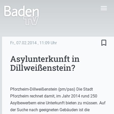
menu
bookmark_border
Fr., 07.02.2014
, 11:09 Uhr
Asylunterkunft in
Dillweißenstein?
Pforzheim-Dillweißenstein (pm/pas) Die Stadt
Pforzheim rechnet damit, im Jahr 2014 rund 250
Asylbewerbern eine Unterkunft bieten zu müssen. Auf
der Suche nach geeigneten Gebäuden ist die