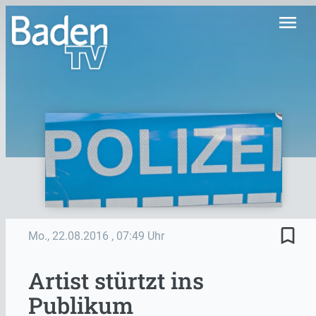
menu
bookmark_border
Mo., 22.08.2016
, 07:49 Uhr
Artist stürtzt ins
Publikum