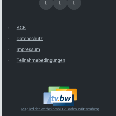
AGB
Datenschutz
Impressum
Teilnahmebedingungen
Mitglied der Werbekombi TV Baden-Württemberg