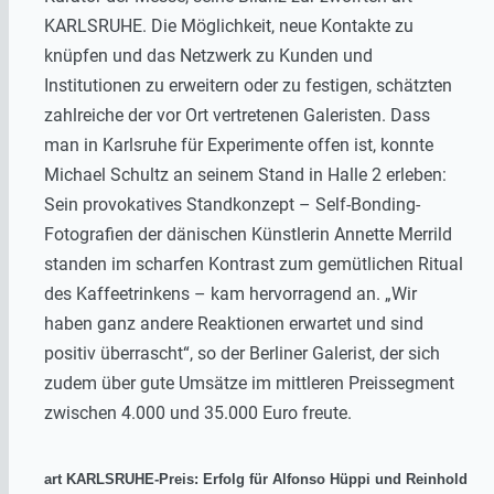
KARLSRUHE. Die Möglichkeit, neue Kontakte zu
knüpfen und das Netzwerk zu Kunden und
Institutionen zu erweitern oder zu festigen, schätzten
zahlreiche der vor Ort vertretenen Galeristen. Dass
man in Karlsruhe für Experimente offen ist, konnte
Michael Schultz an seinem Stand in Halle 2 erleben:
Sein provokatives Standkonzept – Self-Bonding-
Fotografien der dänischen Künstlerin Annette Merrild
standen im scharfen Kontrast zum gemütlichen Ritual
des Kaffeetrinkens – kam hervorragend an. „Wir
haben ganz andere Reaktionen erwartet und sind
positiv überrascht“, so der Berliner Galerist, der sich
zudem über gute Umsätze im mittleren Preissegment
zwischen 4.000 und 35.000 Euro freute.
art KARLSRUHE-Preis: Erfolg für Alfonso Hüppi und Reinhold