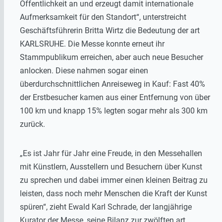
Öffentlichkeit an und erzeugt damit internationale
Aufmerksamkeit für den Standort“, unterstreicht
Geschäftsführerin Britta Wirtz die Bedeutung der art
KARLSRUHE. Die Messe konnte erneut ihr
Stammpublikum erreichen, aber auch neue Besucher
anlocken. Diese nahmen sogar einen
überdurchschnittlichen Anreiseweg in Kauf: Fast 40%
der Erstbesucher kamen aus einer Entfernung von über
100 km und knapp 15% legten sogar mehr als 300 km
zurück.
„Es ist Jahr für Jahr eine Freude, in den Messehallen
mit Künstlern, Ausstellern und Besuchern über Kunst
zu sprechen und dabei immer einen kleinen Beitrag zu
leisten, dass noch mehr Menschen die Kraft der Kunst
spüren“, zieht Ewald Karl Schrade, der langjährige
Kurator der Messe, seine Bilanz zur zwölften art