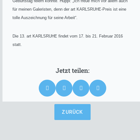
Geburtstag feiern konnte. Hüppi: „Ich freue mich vor allem auch
für meinen Galeristen, denn der art KARLSRUHE-Preis ist eine
tolle Auszeichnung für seine Arbeit“.
Die 13. art KARLSRUHE findet vom 17. bis 21. Februar 2016
statt.
ZURÜCK