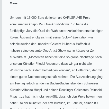
Maas
Um den mit 15.000 Euro dotierten art KARLSRUHE-Preis
konkurrierten knapp 157 One-Artist-Shows. So hatte die
fünfköpfige Jury die Qual der Wahl unter zahlreichen erstklassigen
Kojen. Äußerst erfolgreich mit seiner Solo-Präsentation war
beispielsweise der Lübecker Galerist Hubertus Hoffschild –
nahezu seine gesamte One-Artist-Show war in kürzester Zeit
ausverkauft. „Momentan haben wir eine so große Nachfrage nach
unserem Künstler Friedel Anderson, dass wir gar nicht alle
Wünsche nach Bildern befriedigen können“, so Hoffschild, der mit
einem guten Nachmessegeschäft rechnet. Die Auszeichnung ging
am Freitag jedoch an den in Baden-Baden lebenden Schweizer
Künstler Alfonso Hüppi und seinen Reutlinger Galeristen Reinhold
Maas. „Es hat mich total verblüfft, dass ich den Preis bekommen
habe“, so der Künstler, der erst kürzlich, im Februar, seinen 80.