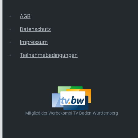
AGB
Datenschutz
Impressum
Teilnahmebedingungen
Mitglied der Werbekombi TV Baden-Württemberg